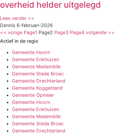
overheid helder uitgelegd
Lees verder >>
Dennis
6-februari-2026
<< vorige
Page
1
Page
2
Page
3
Page
4
volgende >>
Actief in de regio
Gemeente Hoorn
Gemeente Enkhuizen
Gemeente Medemblik
Gemeente Stede Broec
Gemeente Drechterland
Gemeente Koggenland
Gemeente Opmeer
Gemeente Hoorn
Gemeente Enkhuizen
Gemeente Medemblik
Gemeente Stede Broec
Gemeente Drechterland