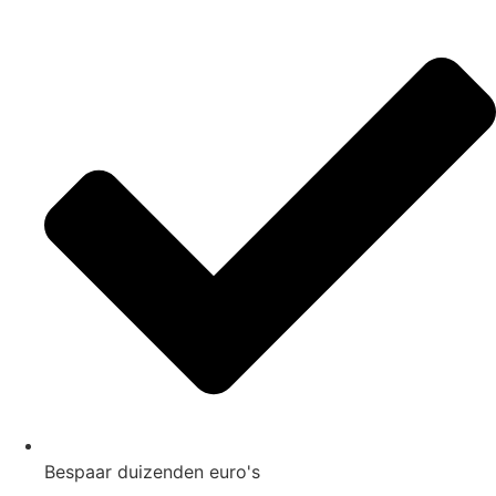
Ga
naar
de
inhoud
Bespaar duizenden euro's